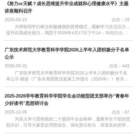
《努力or天赋？成长思维提升学业成就和心理健康水平》主题
讲座顺利召开
2026-04-21
点击：
29
为帮助同学们树立积极健康的思维模式，缓解学习生活压力，
提升自我成长能力，我院于2026年4月17日下午14：30在白云校
区三教104报告厅成功举办《努力or天赋？成长思维提升学业成就
和心理健康水平》主题讲座。本次...
广东技术师范大学教育科学学院2026上半年入团积极分子名单
公示
2026-03-31
点击：
443
广东技术师范大学教育科学学院2026上半年入团积极分子名
单公示 根据《广东共青团团员发展工作指引（2026年）》有关规
定，综合考虑学生累计志愿时长、学业成绩、平时表现等，经过本
人自荐、学院全体政工干部集体讨...
2025-2026学年教育科学学院学生会功能型团支部举办“青春年
少好读书”思想研讨会
2025-12-05
点击：
47
为深入学习贯彻党的二十届四中全会精神，凝聚学生干部的思
想共识，引导大家坚定理想信念、强化责任担当，营造良好的学习
氛围，教育科学学院学生会功能型团支部于12月3日在第三教学楼